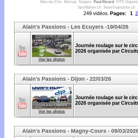
Mas-du-Clos
Mornay
Nogaro
Paul Ricard
PITS Organis
Sportfahrer.ch
TeamTrajectoire.ch
249 vidéos.
Pages:
1
2
Alain's Passions - Les Ecuyers -19/04/26
Journée roulage sur le circ
2026 organisée par Circuit
Voir les photos
Alain's Passions - Dijon - 22/03/26
Journée roulage sur le circ
2026 organisée par Circuit
Voir les photos
Alain's Passions - Magny-Cours - 09/03/202