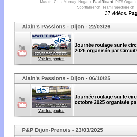
Mas-du-Clos
Mornay
Nogaro
Paul Ricard
PITS Organis
Sportfahrer.ch
TeamTrajectoire.ch
37 vidéos.
Pa
Alain's Passions - Dijon - 22/03/26
Journée roulage sur le circ
2026 organisée par Circuit
Voir les photos
Alain's Passions - Dijon - 06/10/25
Journée roulage sur le circ
octobre 2025 organisée par
Voir les photos
P&P Dijon-Prenois - 23/03/2025