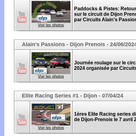
Paddocks & Pistes:
Retour 
sur le circuit de Dijon Pre
par Circuits Alain's Passio
Voir les photos
Alain's Passions - Dijon Prenois - 24/06/202
Journée roulage sur le circ
2024 organisée par Circuit
Voir les photos
Elite Racing Series #1 - Dijon - 07/04/24
1ères Elite Racing series di
de Dijon-Prenois le 7 avril 
Voir les photos