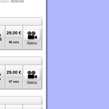
allyes
ROSCAR
29.00 €
n
6
46 min
Aperçu
29.00 €
n
h
47 min
Aperçu