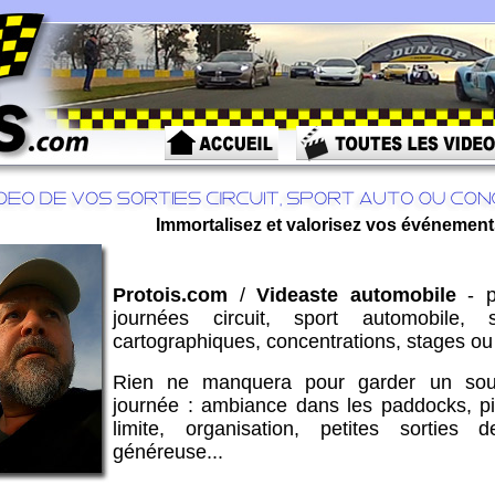
Immortalisez et valorisez vos événement
Protois.com
/
Videaste automobile
- p
journées circuit, sport automobile, s
cartographiques, concentrations, stages ou
Rien ne manquera pour garder un souv
journée : ambiance dans les paddocks, pi
limite, organisation, petites sorties
généreuse...