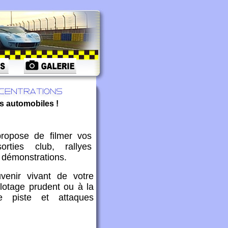
s automobiles !
ropose de filmer vos
orties club, rallyes
 démonstrations.
enir vivant de votre
lotage prudent ou à la
 de piste et attaques