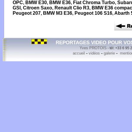
OPC, BMW E30, BMW E36, Fiat Chroma Turbo, Subaru 
GSI, Citroen Saxo, Renault Clio R3, BMW E36 compact
Peugeot 207, BMW M3 E36, Peugeot 106 S16, Abarth 
REPORTAGES VIDEO POUR VO
Yves PROTOIS
- tél: +33 6 95 
-
-
-
accueil
vidéos
galerie
mention