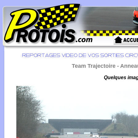
Team Trajectoire - Anneau
Quelques image