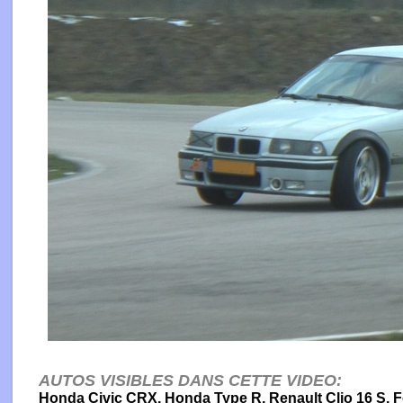
AUTOS VISIBLES DANS CETTE VIDEO:
Honda Civic CRX, Honda Type R, Renault Clio 16 S, 