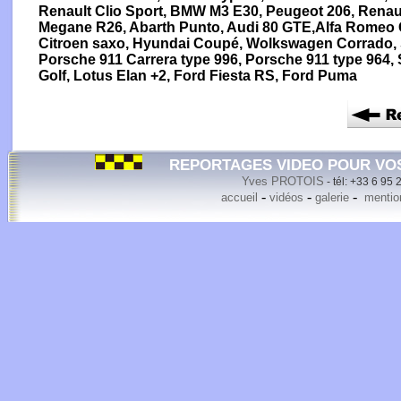
Renault Clio Sport, BMW M3 E30, Peugeot 206, Renau
Megane R26, Abarth Punto, Audi 80 GTE,Alfa Romeo Gi
Citroen saxo, Hyundai Coupé, Wolkswagen Corrado, 
Porsche 911 Carrera type 996, Porsche 911 type 964
Golf, Lotus Elan +2, Ford Fiesta RS, Ford Puma
REPORTAGES VIDEO POUR VO
Yves PROTOIS
- tél: +33 6 95 
-
-
-
accueil
vidéos
galerie
mention