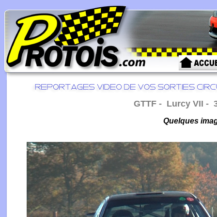
GTTF - Lurcy VII - 
Quelques image