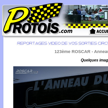
123ème ROSCAR - Anneau 
Quelques image