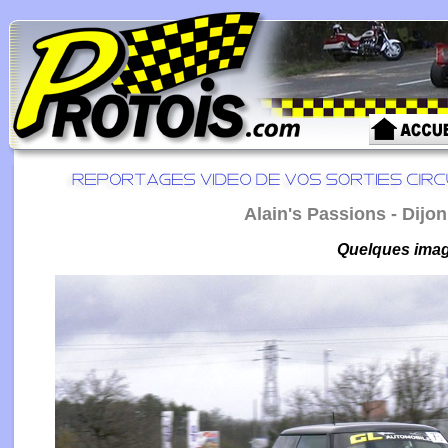
Alain's Passions - Dijo
Quelques image