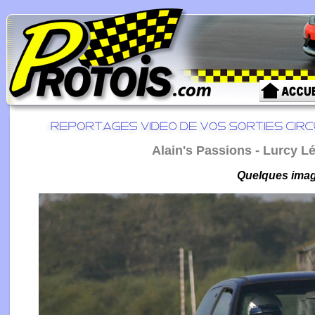
Alain's Passions - Lurcy L
Quelques image