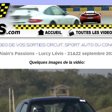
Alain's Passions - Lurcy Lévis - 21&22 septembre 20
Quelques images de la vidéo: