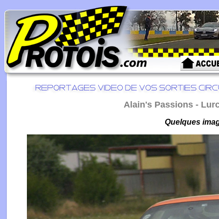
Alain's Passions - Lurcy
Quelques image