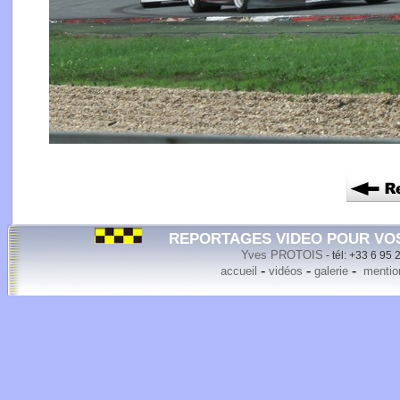
REPORTAGES VIDEO POUR VO
Yves PROTOIS
- tél: +33 6 95 
-
-
-
accueil
vidéos
galerie
mention