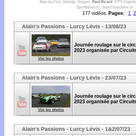
Mas-du-Clos
Mornay
Nogaro
Paul Ricard
PITS Organis
Sportfahrer.ch
TeamTrajectoire.ch
177 vidéos.
Pages:
1
2
Alain's Passions - Lurcy Lévis - 13/08/23
Journée roulage sur le circ
2023 organisée par Circuit
Voir les photos
Alain's Passions - Lurcy Lévis - 23/07/23
Journée roulage sur le circu
2023 organisée par Circuit
Voir les photos
Alain's Passions - Lurcy Lévis - 1&2/07/23