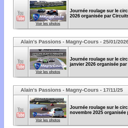
Journée roulage sur le cir
2026 organisée par Circuit
Voir les photos
Alain's Passions - Magny-Cours - 25/01/202
Journée roulage sur le cir
janvier 2026 organisée par 
Voir les photos
Alain's Passions - Magny-Cours - 17/11/25
Journée roulage sur le cir
novembre 2025 organisée p
Voir les photos