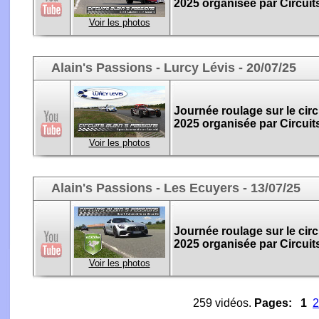
2025 organisée par Circuit
Voir les photos
Alain's Passions - Lurcy Lévis - 20/07/25
Journée roulage sur le circu
2025 organisée par Circuit
Voir les photos
Alain's Passions - Les Ecuyers - 13/07/25
Journée roulage sur le circu
2025 organisée par Circuit
Voir les photos
259 vidéos.
Pages:
1
2