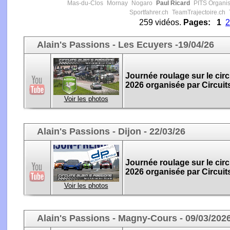
Mas-du-Clos
Mornay
Nogaro
Paul Ricard
PITS Organis
Sportfahrer.ch
TeamTrajectoire.ch
259 vidéos.
Pages:
1
2
Alain's Passions - Les Ecuyers -19/04/26
Journée roulage sur le circ
2026 organisée par Circuit
Voir les photos
Alain's Passions - Dijon - 22/03/26
Journée roulage sur le circ
2026 organisée par Circuit
Voir les photos
Alain's Passions - Magny-Cours - 09/03/202