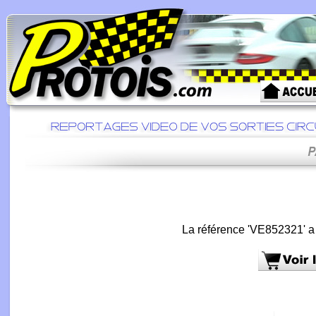
La référence 'VE852321' a 