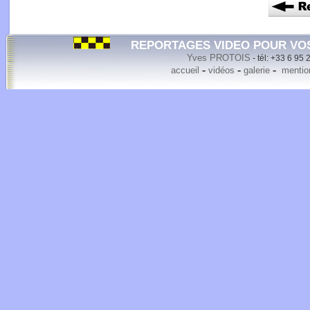
REPORTAGES VIDEO POUR VO
Yves PROTOIS
- tél: +33 6 95 
-
-
-
accueil
vidéos
galerie
mention