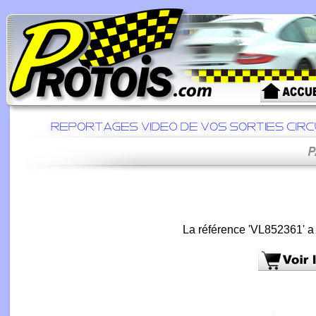
La référence 'VL852361' a 