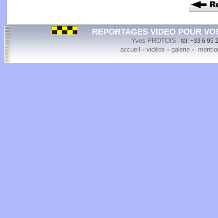
REPORTAGES VIDEO POUR VO
Yves PROTOIS
- tél: +33 6 95 
-
-
-
accueil
vidéos
galerie
mention