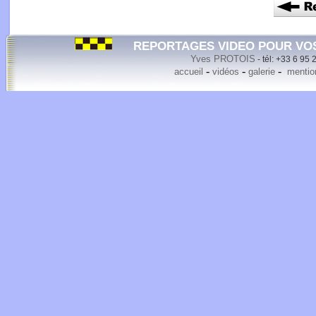
REPORTAGES VIDEO POUR VO
Yves PROTOIS
- tél: +33 6 95 
-
-
-
accueil
vidéos
galerie
mention