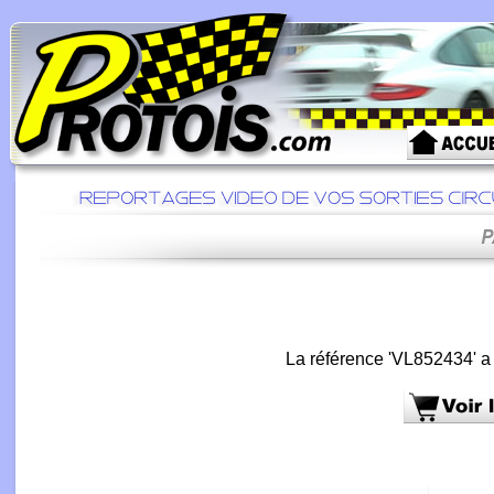
La référence 'VL852434' a 