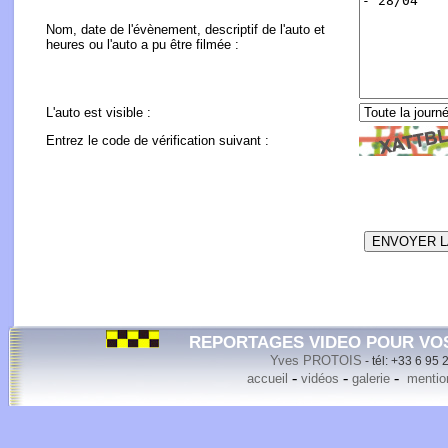
Nom, date de l'évènement, descriptif de l'auto et
heures ou l'auto a pu être filmée :
L'auto est visible :
Entrez le code de vérification suivant :
REPORTAGES VIDEO POUR VO
Yves PROTOIS
- tél: +33 6 95 
-
-
-
accueil
vidéos
galerie
mention