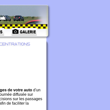
ges de votre auto
d'un
journée diffusée sur
cisions sur les passages
in de faciliter la