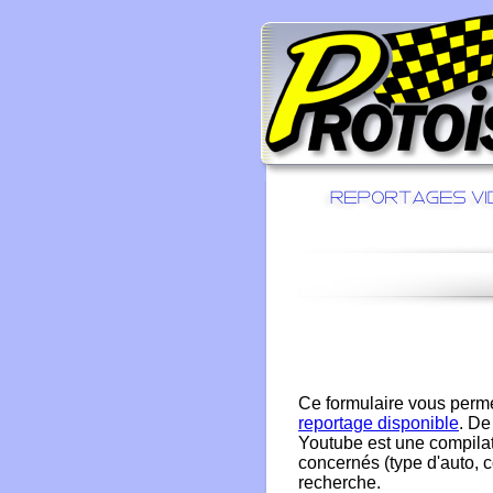
Ce formulaire vous perm
reportage disponible
. De
Youtube est une compilat
concernés (type d'auto, co
recherche.