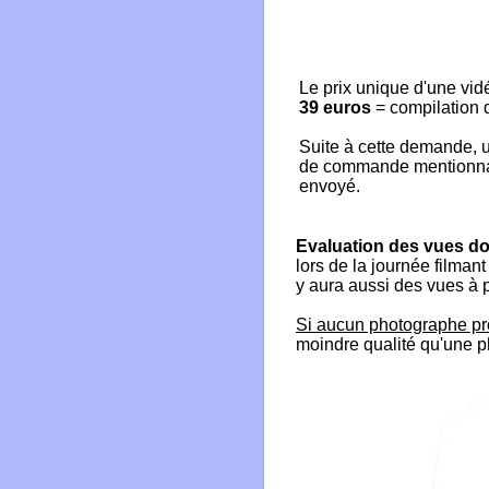
Le prix unique d'une vid
39 euros
= compilation d
Suite à cette demande, u
de commande mentionnant
envoyé.
Evaluation des vues do
lors de la journée filman
y aura aussi des vues à 
Si aucun photographe pro
moindre qualité qu'une