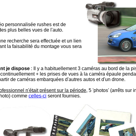
éo personnalisée rushes est de
es plus belles vues de l'auto.
ne recherche sera effectuée et un lien
 la faisabilité du montage vous sera
nt je dispose
: Il y a habituellement 3 caméras au bord de la pi
t continuellement + les prises de vues à la caméra épaule pendan
partir de caméras embarquées d'autres autos et d'un drone.
fessionnel n'était présent sur la période
, 5 'photos' (arrêts sur
 photo) comme
celles-ci
seront fournies.