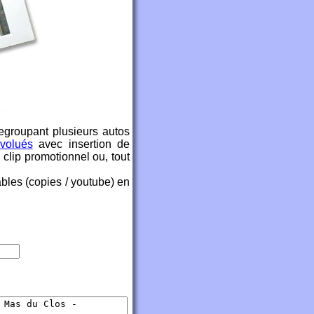
egroupant plusieurs autos
volués
avec insertion de
clip promotionnel ou, tout
bles (copies / youtube) en