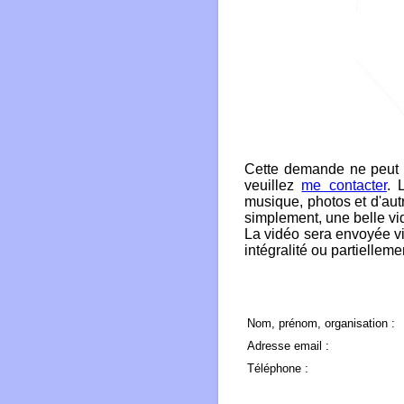
Cette demande ne peut c
veuillez
me contacter
. 
musique, photos et d'aut
simplement, une belle vid
La vidéo sera envoyée vi
intégralité ou partiellem
Nom, prénom, organisation :
Adresse email :
Téléphone :