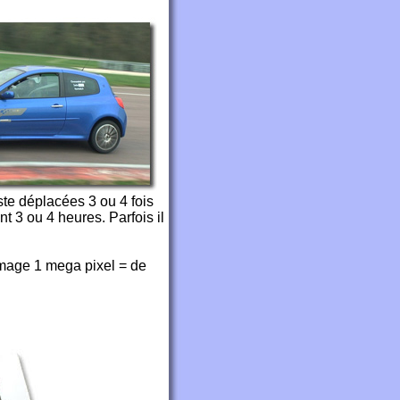
ste déplacées 3 ou 4 fois
t 3 ou 4 heures. Parfois il
 image 1 mega pixel = de