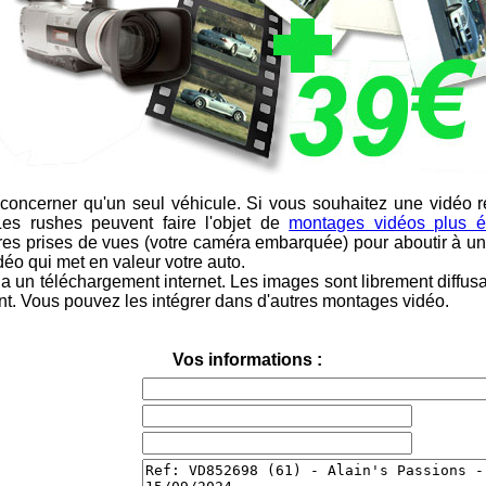
oncerner qu'un seul véhicule. Si vous souhaitez une vidéo r
Les rushes peuvent faire l'objet de
montages vidéos plus é
res prises de vues (votre caméra embarquée) pour aboutir à un 
éo qui met en valeur votre auto.
a un téléchargement internet. Les images sont librement diffusa
ent. Vous pouvez les intégrer dans d'autres montages vidéo.
Vos informations :