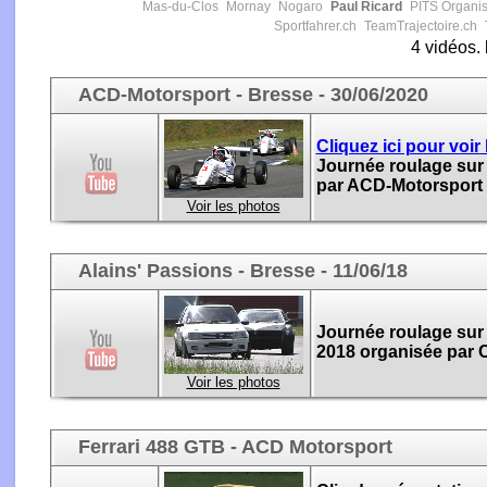
Mas-du-Clos
Mornay
Nogaro
Paul Ricard
PITS Organis
Sportfahrer.ch
TeamTrajectoire.ch
4 vidéos.
ACD-Motorsport - Bresse - 30/06/2020
Cliquez ici pour voir 
Journée roulage sur 
par ACD-Motorsport l
Voir les photos
Alains' Passions - Bresse - 11/06/18
Journée roulage sur l
2018 organisée par C
Voir les photos
Ferrari 488 GTB - ACD Motorsport