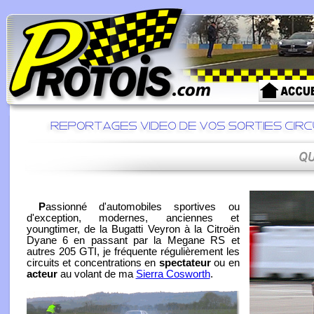
P
assionné d'automobiles sportives ou
d'exception, modernes, anciennes et
youngtimer, de la Bugatti Veyron à la Citroën
Dyane 6 en passant par la Megane RS et
autres 205 GTI, je fréquente régulièrement les
circuits et concentrations en
spectateur
ou en
acteur
au volant de ma
Sierra Cosworth
.