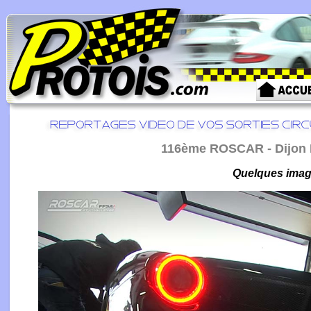
116ème ROSCAR - Dijon P
Quelques image