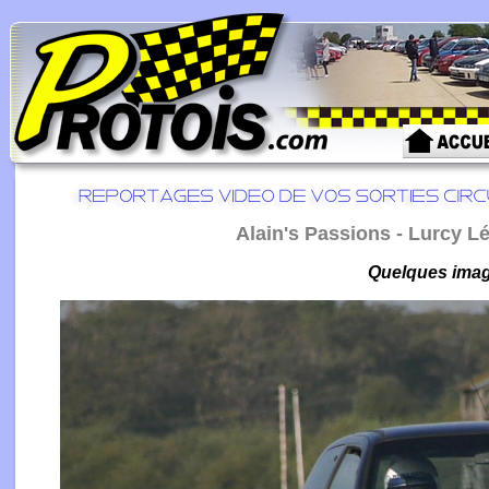
Alain's Passions - Lurcy L
Quelques image