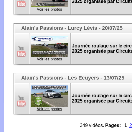
2025 organisée par Circuit
Voir les photos
Alain's Passions - Lurcy Lévis - 20/07/25
Journée roulage sur le circu
2025 organisée par Circuit
Voir les photos
Alain's Passions - Les Ecuyers - 13/07/25
Journée roulage sur le circu
2025 organisée par Circuit
Voir les photos
349 vidéos.
Pages:
1
2