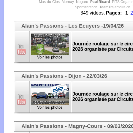
Mas-du-Clos
Mornay
Nogaro
Paul Ricard
PITS Organis
Sportfahrer.ch
TeamTrajectoire.ch
349 vidéos.
Pages:
1
2
Alain's Passions - Les Ecuyers -19/04/26
Journée roulage sur le circ
2026 organisée par Circuit
Voir les photos
Alain's Passions - Dijon - 22/03/26
Journée roulage sur le circ
2026 organisée par Circuit
Voir les photos
Alain's Passions - Magny-Cours - 09/03/202