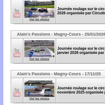
Journée roulage sur le cir
2026 organisée par Circuit
Voir les photos
Alain's Passions - Magny-Cours - 25/01/202
Journée roulage sur le cir
janvier 2026 organisée par 
Voir les photos
Alain's Passions - Magny-Cours - 17/11/25
Journée roulage sur le cir
novembre 2025 organisée p
Voir les photos