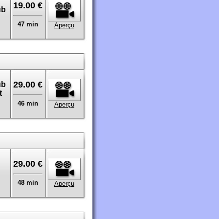
19.00 €
ub
47 min
Aperçu
29.00 €
ub
t
46 min
Aperçu
29.00 €
48 min
Aperçu