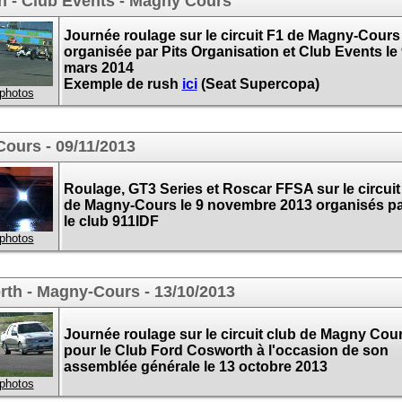
n - Club Events - Magny Cours
Journée roulage sur le circuit F1 de Magny-Cours
organisée par Pits Organisation et Club Events le 
mars 2014
Exemple de rush
ici
(Seat Supercopa)
 photos
Cours - 09/11/2013
Roulage, GT3 Series et Roscar FFSA sur le circuit
de Magny-Cours le 9 novembre 2013 organisés p
le club 911IDF
 photos
th - Magny-Cours - 13/10/2013
Journée roulage sur le circuit club de Magny Cou
pour le Club Ford Cosworth à l'occasion de son
assemblée générale le 13 octobre 2013
 photos