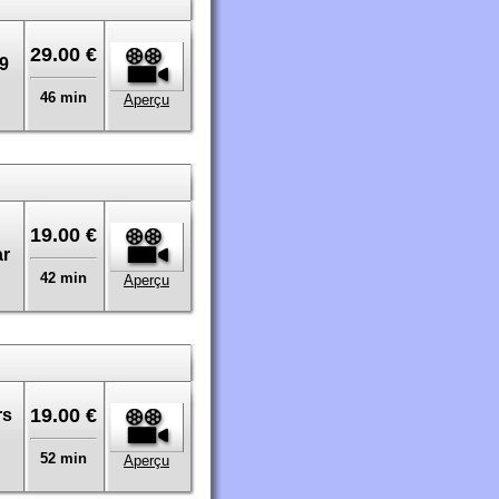
29.00 €
9
46 min
Aperçu
19.00 €
ar
42 min
Aperçu
19.00 €
rs
52 min
Aperçu