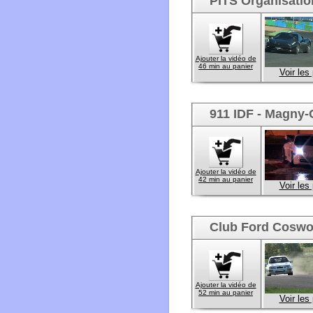
PITS Organisatio
Ajouter la vidéo de
46 min au panier
Voir les
911 IDF - Magny-
Ajouter la vidéo de
42 min au panier
Voir les
Club Ford Coswor
Ajouter la vidéo de
52 min au panier
Voir les