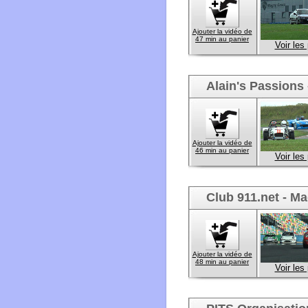
Ajouter la vidéo de
47 min au panier
Voir les
Alain's Passions
Ajouter la vidéo de
46 min au panier
Voir les
Club 911.net - M
Ajouter la vidéo de
48 min au panier
Voir les