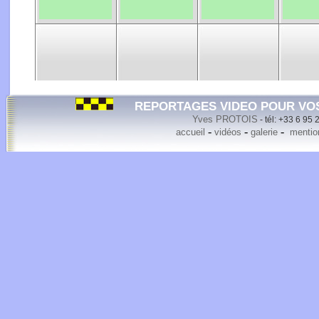
REPORTAGES VIDEO POUR VO
Yves PROTOIS
- tél: +33 6 95 
-
-
-
accueil
vidéos
galerie
mention